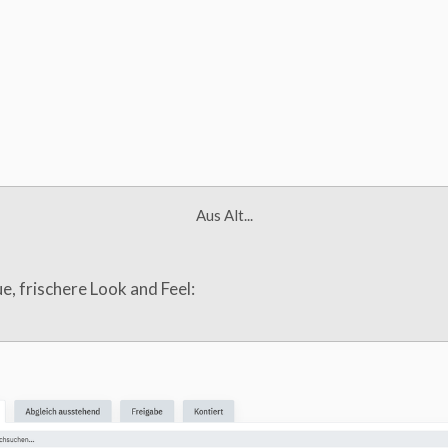
Aus Alt...
e, frischere Look and Feel: