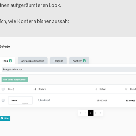
einen aufgeräumteren Look.
ch, wie Kontera bisher aussah: