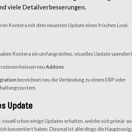
nd viele Detailverbesserungen.
ren Kontera mit dem neuesten Update einen frischen Look.
haben Kontera ein umfangreiches, visuelles Update spendiert
grationen
heissen neu
Addons
.
gration
bezeichnet neu die Verbindung zu einem ERP oder
haltungssystem.
es Update
 visuell schon einige Updates erhalten, welche sich primär au
ich konzentiert haben. Diesmal ist allerdings die Hauptnavig