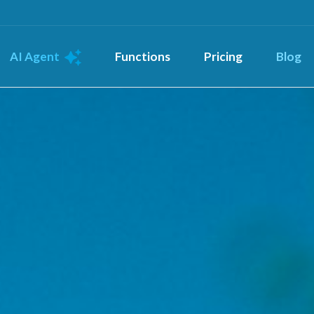
AI Agent
Functions
Pricing
Blog