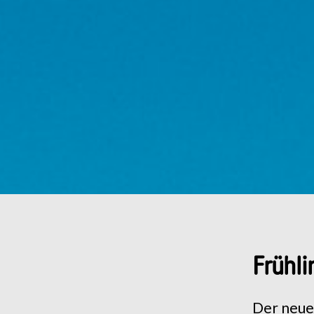
Frühli
Der neue