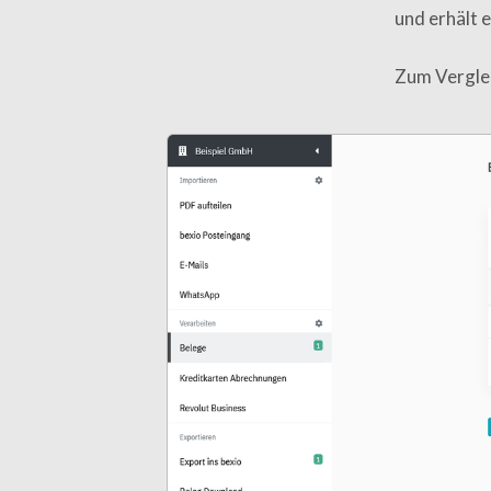
und erhält 
Zum Verglei