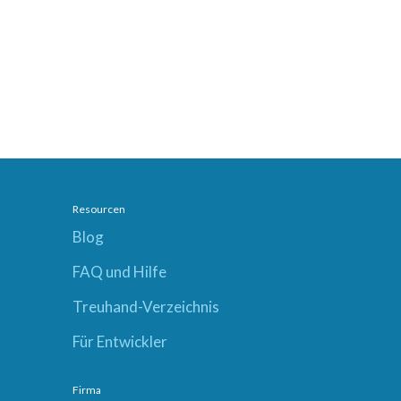
Resourcen
Blog
x
FAQ und Hilfe
Treuhand-Verzeichnis
Für Entwickler
Firma